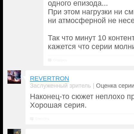
одного епизода...
При этом нагрузки ни с
ни атмосферной не несе
Так что минут 10 контент
кажется что серии молн
Ответить
REVERTRON
|
Заслуженный зритель
Оценка серии
Наконец-то сюжет неплохо п
Хорошая серия.
Ответить