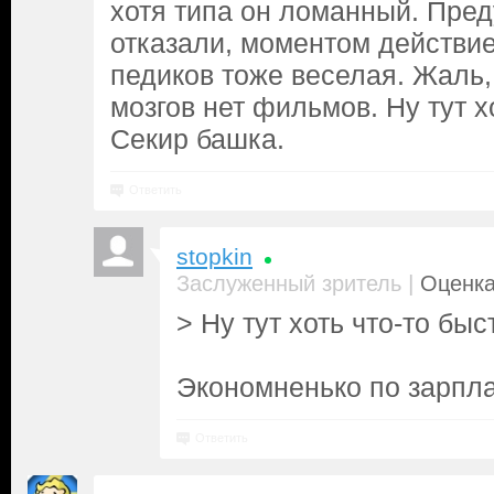
хотя типа он ломанный. Пре
отказали, моментом действи
педиков тоже веселая. Жаль,
мозгов нет фильмов. Ну тут х
Секир башка.
Ответить
stopkin
|
Заслуженный зритель
Оценка
> Ну тут хоть что-то быс
Экономненько по зарпла
Ответить