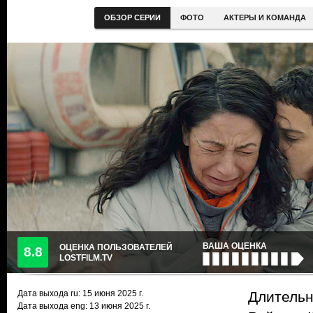
ОБЗОР СЕРИИ
ФОТО
АКТЕРЫ И КОМАНДА
ВАША ОЦЕНКА
ОЦЕНКА ПОЛЬЗОВАТЕЛЕЙ
8.8
LOSTFILM.TV
Дата выхода ru:
15 июня 2025
г.
Длительн
Дата выхода eng: 13 июня 2025 г.