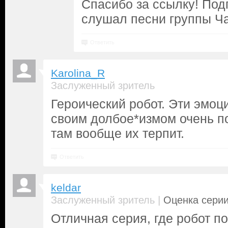
Спасибо за ссылку! Под
слушал песни группы Ч
Ответить
Karolina_R
Заслуженный зритель
Героический робот. Эти эмо
своим долбое*измом очень п
там вообще их терпит.
Ответить
keldar
|
Заслуженный зритель
Оценка серии
Отличная серия, где робот по