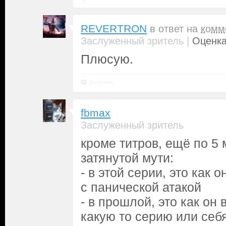
REVERTRON
в ответ на
комм
|
Заслуженный зритель
Оценка
Плюсую.
Ответить
fbmax
Заслуженный зритель
кроме титров, ещё по 5 
затянутой мути:
- в этой серии, это как 
с панической атакой
- в прошлой, это как он
какую то серию или себ