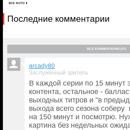
ВСЕ ФОТО
Последние комментарии
ВСЕ КОММЕНТАРИИ (67)
arcady80
Заслуженный зритель
В каждой серии по 15 минут
контента, остальное - баллас
выходных титров и "в преды
выхода всего сезона собер
на 150 минут и посмотрю. Ну
картина без недельных ожида