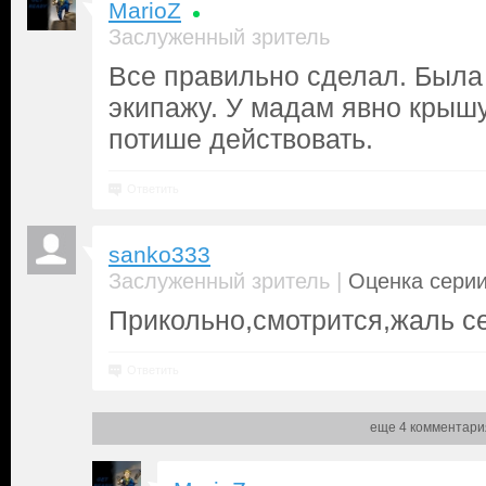
MarioZ
Заслуженный зритель
Все правильно сделал. Была
экипажу. У мадам явно крышу
потише действовать.
Ответить
sanko333
|
Заслуженный зритель
Оценка серии
Прикольно,смотрится,жаль с
Ответить
еще 4 комментари