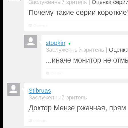
|
Заслуженный зритель
Оценка серии
Почему такие серии короткие
Ответить
stopkin
|
Заслуженный зритель
Оценка
...иначе монитор не отм
Ответить
Stibruas
Заслуженный зритель
Доктор Мензе ржачная, прям
Ответить