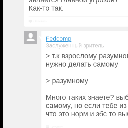
Как-то так.
Ответить
Fedcomp
Заслуженный зритель
> т.к взрослому разумн
нужно делать самому
> разумному
Много таких знаете? вы
самому, но если тебе из
что это норм и збс то в
Ответить