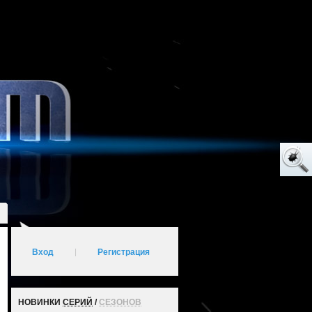
Вход
|
Регистрация
НОВИНКИ
СЕРИЙ
/
СЕЗОНОВ