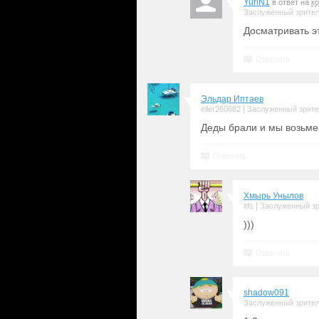
YuriN1
в ответ на
к
Заслуженный зрите
Досматривать э
Ответить
Эльдар Иптаев
|
eller260682
Заслуженный зрит
Деды брали и мы возьме
Ответить
Хмырь Унылов
|
itfs
Заслуженный з
)))
Ответить
shadow091
Заслуженный зрите