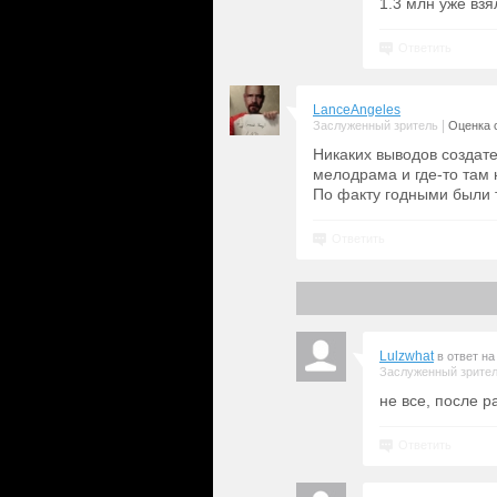
1.3 млн уже взя
Ответить
LanceAngeles
|
Заслуженный зритель
Оценка с
Никаких выводов создате
мелодрама и где-то там 
По факту годными были 
Ответить
Lulzwhat
в ответ н
Заслуженный зрите
не все, после 
Ответить