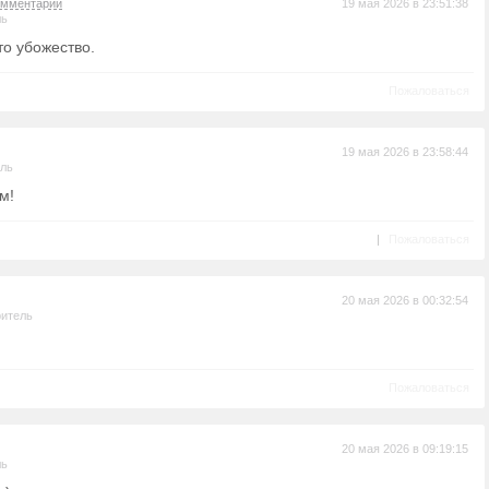
омментарий
19 мая 2026 в 23:51:38
ль
то убожество.
Пожаловаться
19 мая 2026 в 23:58:44
ель
м!
|
Пожаловаться
20 мая 2026 в 00:32:54
ритель
Пожаловаться
20 мая 2026 в 09:19:15
ль