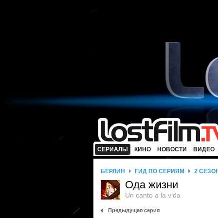
СЕРИАЛЫ
КИНО
НОВОСТИ
ВИДЕО
БЕРЛИН
ГИД ПО СЕРИЯМ
2 СЕЗО
Ода жизни
Un canto a la vida
Предыдущая серия