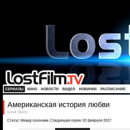
СЕРИАЛЫ
КИНО
НОВОСТИ
ВИДЕО
НОВИНКИ
РАСПИСАНИЕ
Американская история любви
Love Story
Статус: Между сезонами. Следующая серия: 02 февраля 2027