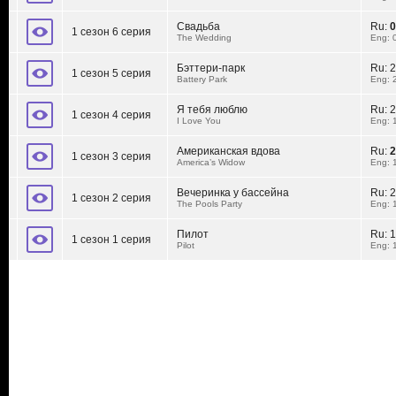
Свадьба
Ru:
0
1 сезон 6 серия
The Wedding
Eng: 
Бэттери-парк
Ru:
2
1 сезон 5 серия
Battery Park
Eng: 
Я тебя люблю
Ru:
2
1 сезон 4 серия
I Love You
Eng: 
Американская вдова
Ru:
2
1 сезон 3 серия
America’s Widow
Eng: 
Вечеринка у бассейна
Ru:
2
1 сезон 2 серия
The Pools Party
Eng: 
Пилот
Ru:
1
1 сезон 1 серия
Pilot
Eng: 