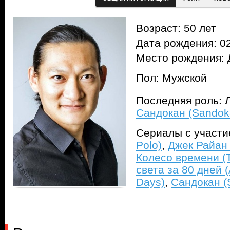
Возраст: 50 лет
Дата рождения: 02
Место рождения: 
Пол: Мужской
Последняя роль: 
Сандокан (Sandok
Сериалы с участ
Polo)
,
Джек Райан 
Колесо времени (T
света за 80 дней (
Days)
,
Сандокан (