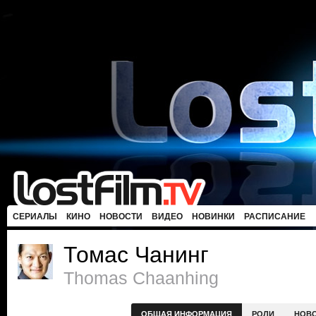
СЕРИАЛЫ
КИНО
НОВОСТИ
ВИДЕО
НОВИНКИ
РАСПИСАНИЕ
Томас Чанинг
Thomas Chaanhing
ОБЩАЯ ИНФОРМАЦИЯ
РОЛИ
НОВ