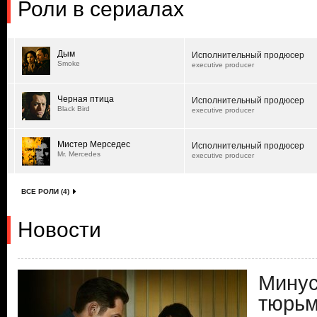
Роли в сериалах
Дым
Исполнительный продюсер
Smoke
executive producer
Черная птица
Исполнительный продюсер
Black Bird
executive producer
Мистер Мерседес
Исполнительный продюсер
Mr. Mercedes
executive producer
ВСЕ РОЛИ (4)
Новости
Минус
тюрьм