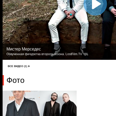
Мистер Мерседес
Озвученная фичуретка второго сезона. LostFilm.TV
ВСЕ ВИДЕО (1)
Фото