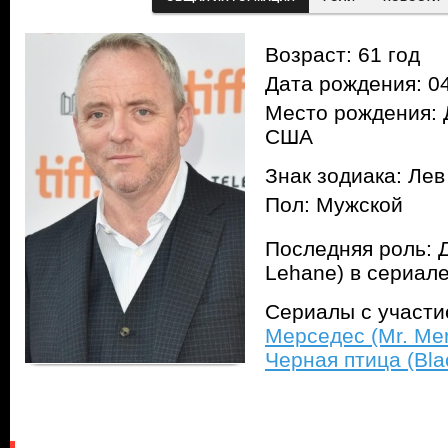
Возраст: 61 год
Дата рождения: 04
Место рождения: 
США
Знак зодиака: Лев
Пол: Мужской
Последняя роль: 
Lehane) в сериал
Сериалы с участ
Мерседес (Mr. Me
Черная птица (Blac