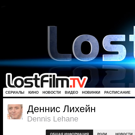
СЕРИАЛЫ
КИНО
НОВОСТИ
ВИДЕО
НОВИНКИ
РАСПИСАНИЕ
Деннис Лихейн
Dennis Lehane
ОБЩАЯ ИНФОРМАЦИЯ
РОЛИ
НОВОСТИ