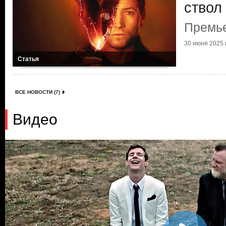
ствол
Премь
30 июня 2025 г
Статья
ВСЕ НОВОСТИ (7)
Видео